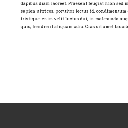
dapibus diam laoreet. Praesent feugiat nibh sed 
sapien ultrices, porttitor lectus id, condimentum d
tristique, enim velit luctus dui, in malesuada aug
quis, hendrerit aliquam odio. Cras sit amet faucib