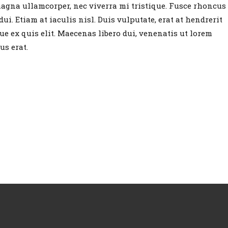
magna ullamcorper, nec viverra mi tristique. Fusce rhoncus
ui. Etiam at iaculis nisl. Duis vulputate, erat at hendrerit
ue ex quis elit. Maecenas libero dui, venenatis ut lorem
us erat.