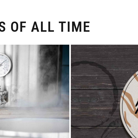
S OF ALL TIME
UM OK