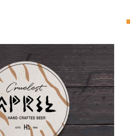
0
KUR
VEFVERSLUN
FRAMLEIÐSLUVÖRUR