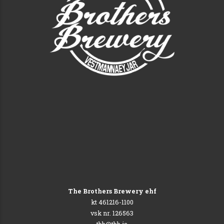
The Brothers Brewery ehf
kt 461216-1100
vsk nr. 126563