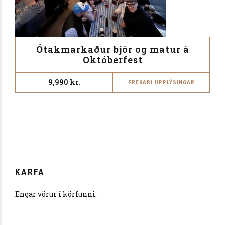
Ótakmarkaður bjór og matur á
Októberfest
9,990
kr.
FREKARI UPPLÝSINGAR
KARFA
Engar vörur í körfunni.