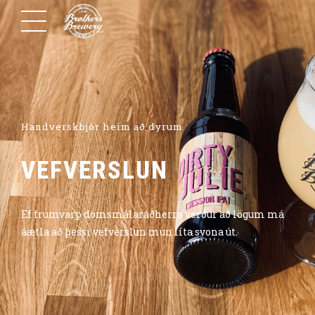
Handverskbjór heim að dyrum
VEFVERSLUN
Ef frumvarp dómsmálaráðherra verður að lögum má
áætla að þessi vefverslun mun líta svona út.