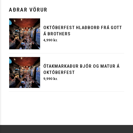
AÐRAR VÖRUR
OKTÓBERFEST HLAÐBORÐ FRÁ GOTT
Á BROTHERS
4,990
kr.
ÓTAKMARKAÐUR BJÓR OG MATUR Á
OKTÓBERFEST
9,990
kr.