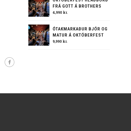
FRÁ GOTT Á BROTHERS
4,990
kr.
ÓTAKMARKAÐUR BJÓR OG
MATUR Á OKTÓBERFEST
9,990
kr.