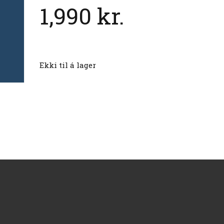
1,990
kr.
Ekki til á lager