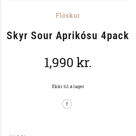
Flöskur
Skyr Sour Aprikósu 4pack
1,990
kr.
Ekki til á lager