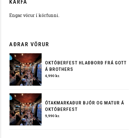
KARFA
Engar vörur í körfunni.
AÐRAR VÖRUR
OKTÓBERFEST HLAÐBORÐ FRÁ GOTT
Á BROTHERS
4,990
kr.
ÓTAKMARKAÐUR BJÓR OG MATUR Á
OKTÓBERFEST
9,990
kr.