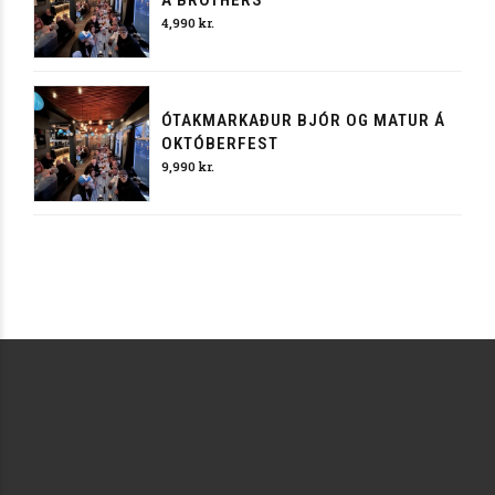
Á BROTHERS
4,990
kr.
ÓTAKMARKAÐUR BJÓR OG MATUR Á
OKTÓBERFEST
9,990
kr.