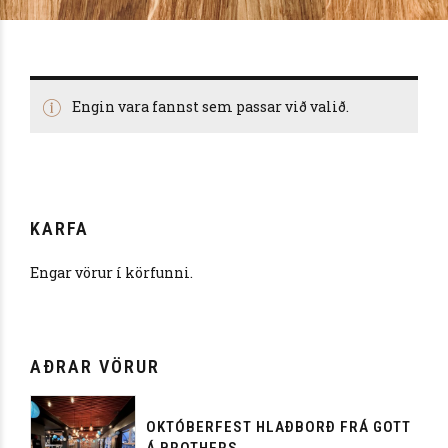
Engin vara fannst sem passar við valið.
KARFA
Engar vörur í körfunni.
AÐRAR VÖRUR
OKTÓBERFEST HLAÐBORÐ FRÁ GOTT